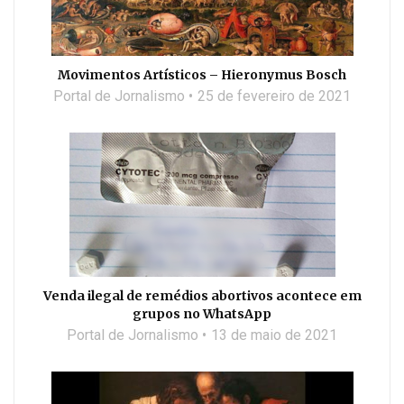
Movimentos Artísticos – Hieronymus Bosch
Portal de Jornalismo
25 de fevereiro de 2021
Venda ilegal de remédios abortivos acontece em
grupos no WhatsApp
Portal de Jornalismo
13 de maio de 2021