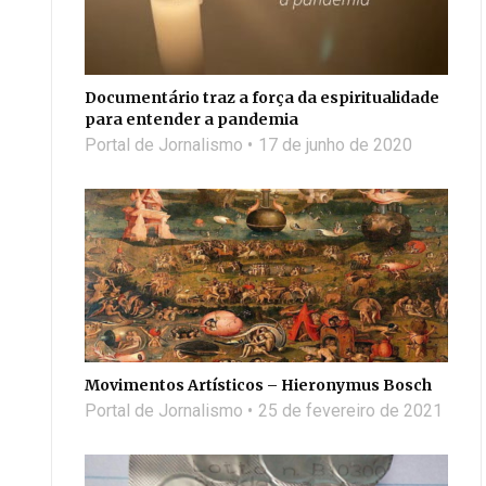
Documentário traz a força da espiritualidade
para entender a pandemia
Portal de Jornalismo
17 de junho de 2020
Movimentos Artísticos – Hieronymus Bosch
Portal de Jornalismo
25 de fevereiro de 2021