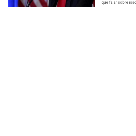
que falar sobre isso