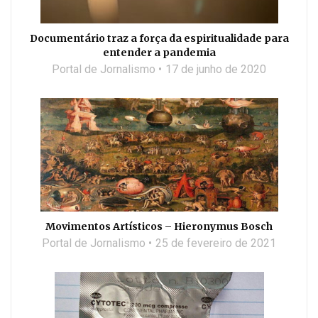
Documentário traz a força da espiritualidade para
entender a pandemia
Portal de Jornalismo
17 de junho de 2020
Movimentos Artísticos – Hieronymus Bosch
Portal de Jornalismo
25 de fevereiro de 2021