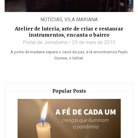
NOTÍCIAS
,
VILA MARIANA
Atelier de luteria, arte de criar e restaurar
instrumentos, encanta o bairro
Portal de Jornalismo
29 de maio de 2015
A porta de madeira separa o caos da paz, e lá encontramos Paulo
Gomes, o luthier.
Popular Posts