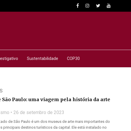
estigativo
Sustentabilidade
COP30
S
 São Paulo: uma viagem pela história da arte
lismo
26 de setembro de 2023
tado de São Paulo é um dos museus de arte mais importantes do
 principais destinos turísticos da capital. Ele está instalado no