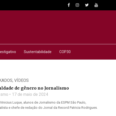
estigativo
Sustentabilidade
COP30
KADOS
,
VÍDEOS
ualdade de gênero no Jornalismo
lismo
17 de maio de 2024
 Vinicius Luque, alunos de Jornalismo da ESPM São Paulo,
nalista e chefe de redação do Jornal da Record Patricia Rodrigues.