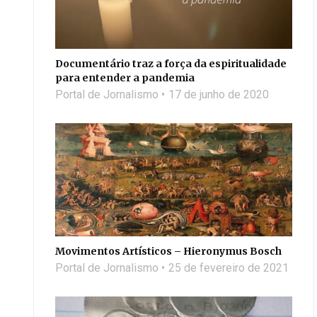
Documentário traz a força da espiritualidade
para entender a pandemia
Portal de Jornalismo
17 de junho de 2020
Movimentos Artísticos – Hieronymus Bosch
Portal de Jornalismo
25 de fevereiro de 2021