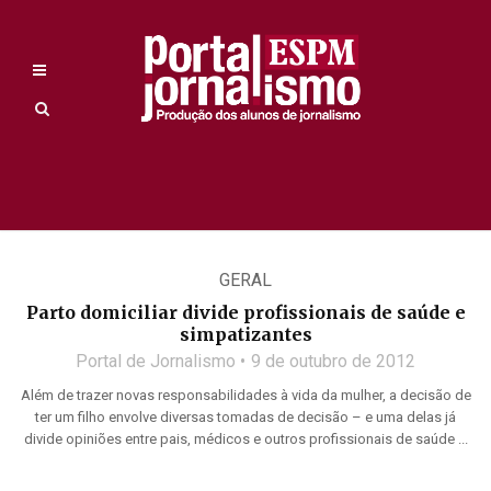
GERAL
Parto domiciliar divide profissionais de saúde e
simpatizantes
Portal de Jornalismo
9 de outubro de 2012
Além de trazer novas responsabilidades à vida da mulher, a decisão de
ter um filho envolve diversas tomadas de decisão – e uma delas já
divide opiniões entre pais, médicos e outros profissionais de saúde ...