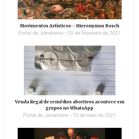
Movimentos Artísticos – Hieronymus Bosch
Portal de Jornalismo
25 de fevereiro de 2021
Venda ilegal de remédios abortivos acontece em
grupos no WhatsApp
Portal de Jornalismo
13 de maio de 2021