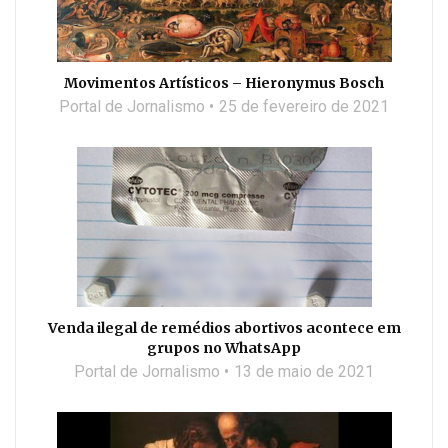
Movimentos Artísticos – Hieronymus Bosch
Portal de Jornalismo
25 de fevereiro de 2021
Venda ilegal de remédios abortivos acontece em
grupos no WhatsApp
Portal de Jornalismo
13 de maio de 2021