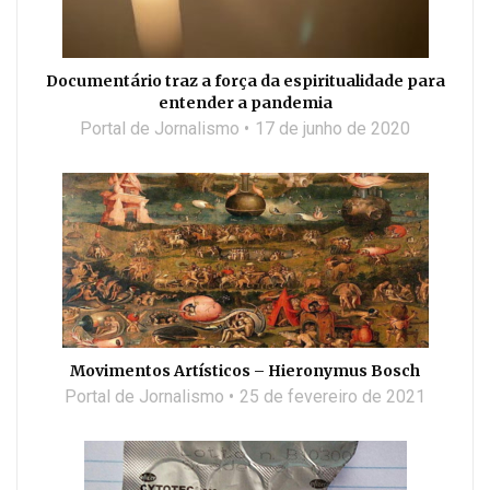
Documentário traz a força da espiritualidade para
entender a pandemia
Portal de Jornalismo
17 de junho de 2020
Movimentos Artísticos – Hieronymus Bosch
Portal de Jornalismo
25 de fevereiro de 2021