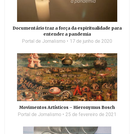
Documentário traz a força da espiritualidade para
entender a pandemia
Portal de Jornalismo
17 de junho de 2020
Movimentos Artísticos – Hieronymus Bosch
Portal de Jornalismo
25 de fevereiro de 2021