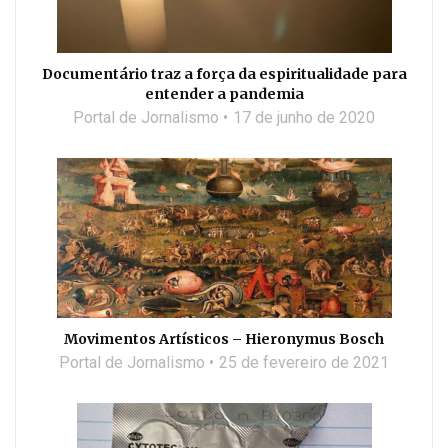
Documentário traz a força da espiritualidade para
entender a pandemia
Portal de Jornalismo
17 de junho de 2020
Movimentos Artísticos – Hieronymus Bosch
Portal de Jornalismo
25 de fevereiro de 2021