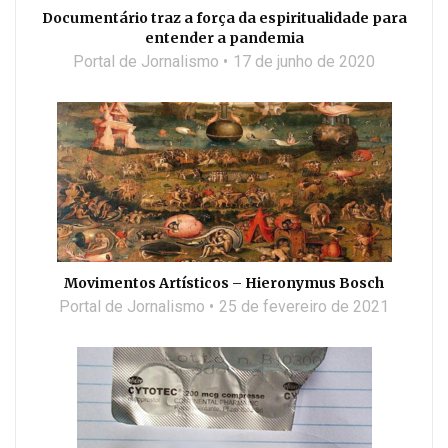
Documentário traz a força da espiritualidade para
entender a pandemia
Portal de Jornalismo
17 de junho de 2020
Movimentos Artísticos – Hieronymus Bosch
Portal de Jornalismo
25 de fevereiro de 2021