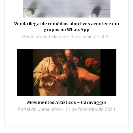
Venda ilegal de remédios abortivos acontece em
grupos no WhatsApp
Portal de Jornalismo
13 de maio de 2021
Movimentos Artísticos – Caravaggio
Portal de Jornalismo
11 de fevereiro de 2021