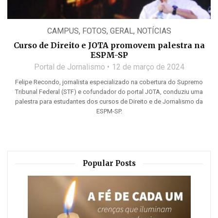
CAMPUS
,
FOTOS
,
GERAL
,
NOTÍCIAS
Curso de Direito e JOTA promovem palestra na
ESPM-SP
Portal de Jornalismo
12 de março de 2024
Felipe Recondo, jornalista especializado na cobertura do Supremo
Tribunal Federal (STF) e cofundador do portal JOTA, conduziu uma
palestra para estudantes dos cursos de Direito e de Jornalismo da
ESPM-SP.
Popular Posts