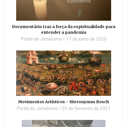
Documentário traz a força da espiritualidade para
entender a pandemia
Portal de Jornalismo
17 de junho de 2020
Movimentos Artísticos – Hieronymus Bosch
Portal de Jornalismo
25 de fevereiro de 2021