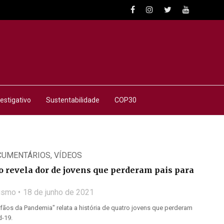
estigativo
Sustentabilidade
COP30
CUMENTÁRIOS
,
VÍDEOS
 revela dor de jovens que perderam pais para
lismo
18 de junho de 2021
ãos da Pandemia" relata a história de quatro jovens que perderam
d-19.