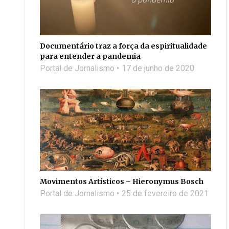
Documentário traz a força da espiritualidade
para entender a pandemia
Portal de Jornalismo
17 de junho de 2020
Movimentos Artísticos – Hieronymus Bosch
Portal de Jornalismo
25 de fevereiro de 2021