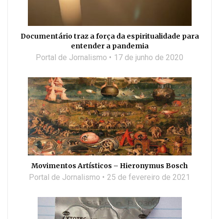
Documentário traz a força da espiritualidade para
entender a pandemia
Portal de Jornalismo
17 de junho de 2020
Movimentos Artísticos – Hieronymus Bosch
Portal de Jornalismo
25 de fevereiro de 2021