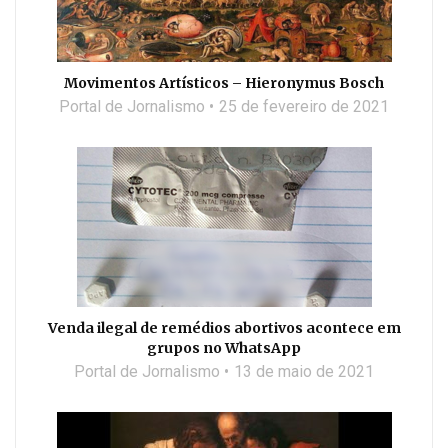
Movimentos Artísticos – Hieronymus Bosch
Portal de Jornalismo
25 de fevereiro de 2021
Venda ilegal de remédios abortivos acontece em
grupos no WhatsApp
Portal de Jornalismo
13 de maio de 2021