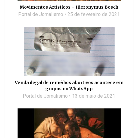
Movimentos Artísticos – Hieronymus Bosch
Portal de Jornalismo
25 de fevereiro de 2021
Venda ilegal de remédios abortivos acontece em
grupos no WhatsApp
Portal de Jornalismo
13 de maio de 2021