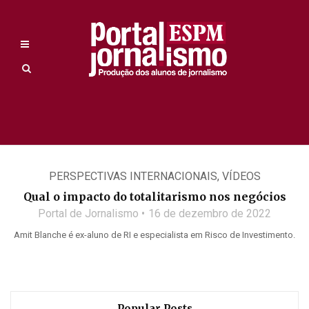
PERSPECTIVAS INTERNACIONAIS
,
VÍDEOS
Qual o impacto do totalitarismo nos negócios
Portal de Jornalismo
16 de dezembro de 2022
Amit Blanche é ex-aluno de RI e especialista em Risco de Investimento.
Popular Posts