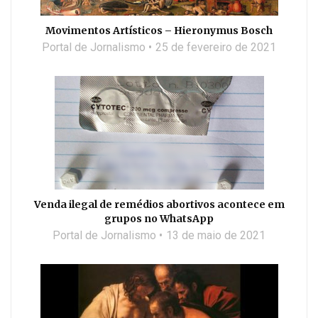
Movimentos Artísticos – Hieronymus Bosch
Portal de Jornalismo
25 de fevereiro de 2021
Venda ilegal de remédios abortivos acontece em
grupos no WhatsApp
Portal de Jornalismo
13 de maio de 2021