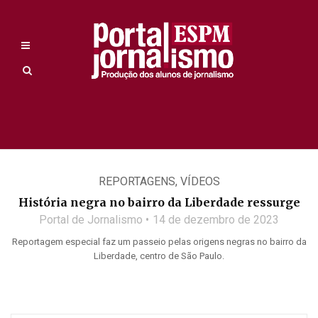
REPORTAGENS
,
VÍDEOS
História negra no bairro da Liberdade ressurge
Portal de Jornalismo
14 de dezembro de 2023
Reportagem especial faz um passeio pelas origens negras no bairro da
Liberdade, centro de São Paulo.