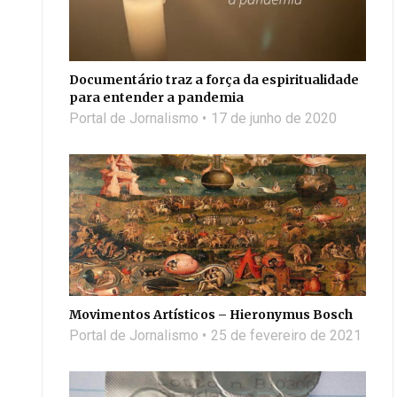
Documentário traz a força da espiritualidade
para entender a pandemia
Portal de Jornalismo
17 de junho de 2020
Movimentos Artísticos – Hieronymus Bosch
Portal de Jornalismo
25 de fevereiro de 2021