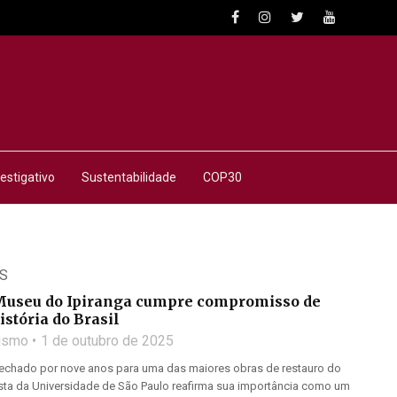
estigativo
Sustentabilidade
COP30
S
useu do Ipiranga cumpre compromisso de
istória do Brasil
lismo
1 de outubro de 2025
chado por nove anos para uma das maiores obras de restauro do
ista da Universidade de São Paulo reafirma sua importância como um