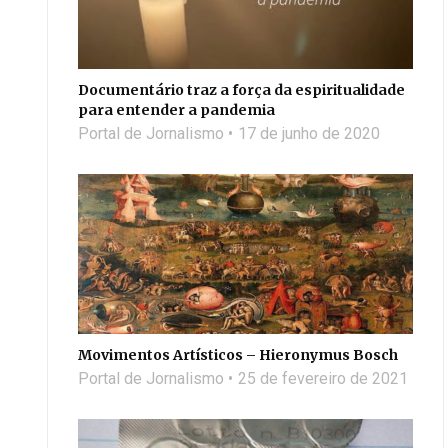
Documentário traz a força da espiritualidade
para entender a pandemia
Portal de Jornalismo
17 de junho de 2020
Movimentos Artísticos – Hieronymus Bosch
Portal de Jornalismo
25 de fevereiro de 2021