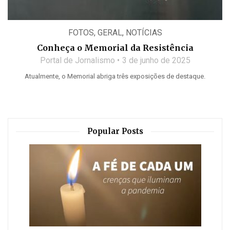
FOTOS
,
GERAL
,
NOTÍCIAS
Conheça o Memorial da Resistência
Portal de Jornalismo
3 de junho de 2025
Atualmente, o Memorial abriga três exposições de destaque.
Popular Posts