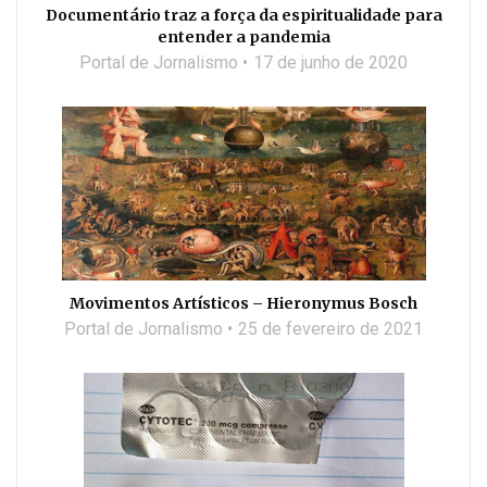
Documentário traz a força da espiritualidade para
entender a pandemia
Portal de Jornalismo
17 de junho de 2020
Movimentos Artísticos – Hieronymus Bosch
Portal de Jornalismo
25 de fevereiro de 2021