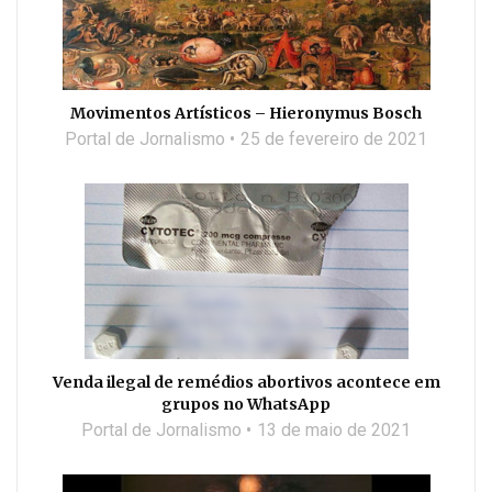
Movimentos Artísticos – Hieronymus Bosch
Portal de Jornalismo
25 de fevereiro de 2021
Venda ilegal de remédios abortivos acontece em
grupos no WhatsApp
Portal de Jornalismo
13 de maio de 2021