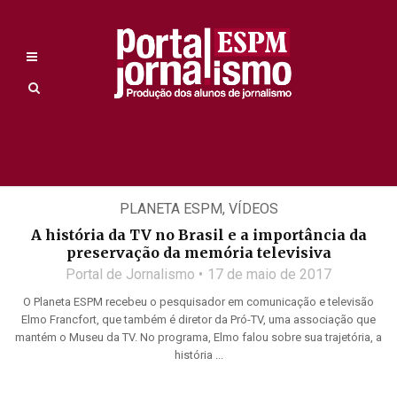
PLANETA ESPM
,
VÍDEOS
A história da TV no Brasil e a importância da
preservação da memória televisiva
Portal de Jornalismo
17 de maio de 2017
O Planeta ESPM recebeu o pesquisador em comunicação e televisão
Elmo Francfort, que também é diretor da Pró-TV, uma associação que
mantém o Museu da TV. No programa, Elmo falou sobre sua trajetória, a
história ...