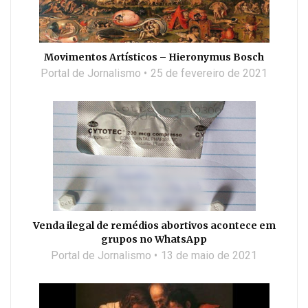
Movimentos Artísticos – Hieronymus Bosch
Portal de Jornalismo
25 de fevereiro de 2021
Venda ilegal de remédios abortivos acontece em
grupos no WhatsApp
Portal de Jornalismo
13 de maio de 2021