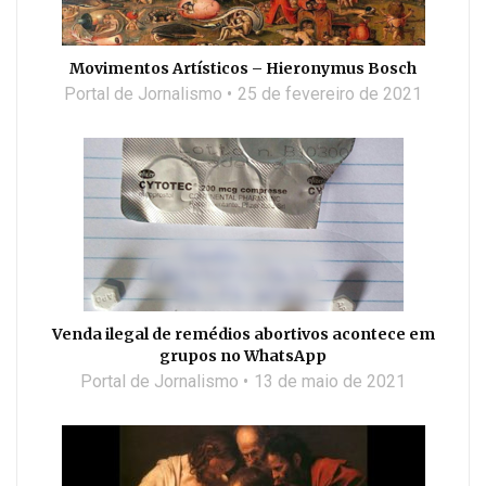
Movimentos Artísticos – Hieronymus Bosch
Portal de Jornalismo
25 de fevereiro de 2021
Venda ilegal de remédios abortivos acontece em
grupos no WhatsApp
Portal de Jornalismo
13 de maio de 2021