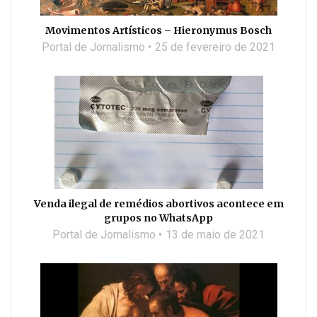
Movimentos Artísticos – Hieronymus Bosch
Portal de Jornalismo
25 de fevereiro de 2021
Venda ilegal de remédios abortivos acontece em
grupos no WhatsApp
Portal de Jornalismo
13 de maio de 2021