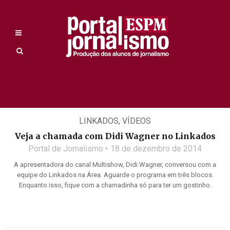
LINKADOS
,
VÍDEOS
Veja a chamada com Didi Wagner no Linkados
Portal de Jornalismo
18 de dezembro de 2014
A apresentadora do canal Multishow, Didi Wagner, conversou com a
equipe do Linkados na Área. Aguarde o programa em três blocos.
Enquanto isso, fique com a chamadinha só para ter um gostinho.