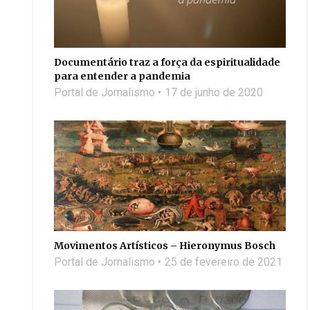
Documentário traz a força da espiritualidade
para entender a pandemia
Portal de Jornalismo
17 de junho de 2020
Movimentos Artísticos – Hieronymus Bosch
Portal de Jornalismo
25 de fevereiro de 2021