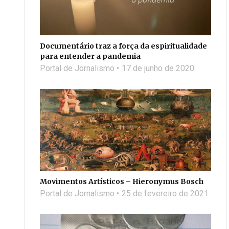
Documentário traz a força da espiritualidade
para entender a pandemia
Portal de Jornalismo
17 de junho de 2020
Movimentos Artísticos – Hieronymus Bosch
Portal de Jornalismo
25 de fevereiro de 2021