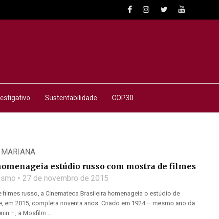
estigativo
Sustentabilidade
COP30
 MARIANA
omenageia estúdio russo com mostra de filmes
lismo
27 de novembro de 2015
filmes russo, a Cinemateca Brasileira homenageia o estúdio de
e, em 2015, completa noventa anos. Criado em 1924 – mesmo ano da
in –, a Mosfilm ...