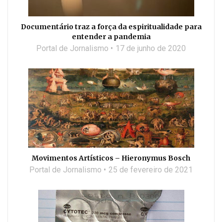
Documentário traz a força da espiritualidade para
entender a pandemia
Portal de Jornalismo
17 de junho de 2020
Movimentos Artísticos – Hieronymus Bosch
Portal de Jornalismo
25 de fevereiro de 2021