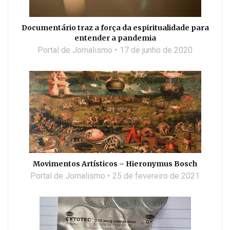
Documentário traz a força da espiritualidade para
entender a pandemia
Portal de Jornalismo
17 de junho de 2020
Movimentos Artísticos – Hieronymus Bosch
Portal de Jornalismo
25 de fevereiro de 2021