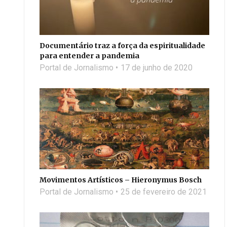
Documentário traz a força da espiritualidade
para entender a pandemia
Portal de Jornalismo
17 de junho de 2020
Movimentos Artísticos – Hieronymus Bosch
Portal de Jornalismo
25 de fevereiro de 2021