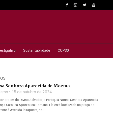
estigativo
Sustentabilidade
COP30
TOS
ssa Senhora Aparecida de Moema
lismo
15 de outubro de 2024
or ordem do Divino Salvador, a Paróquia Nossa Senhora Aparecida
eja Católica Apostólica Romana. Ela está localizada na praça de
te à Avenida Ibirapuera, no ...