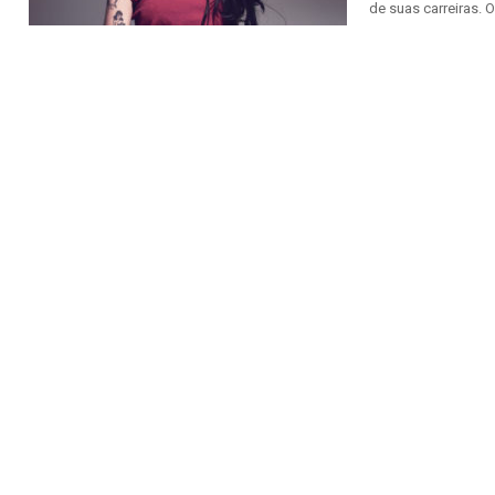
de suas carreiras. 