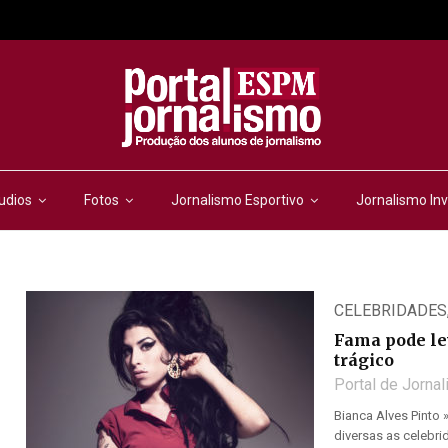
udios
Fotos
Jornalismo Esportivo
Jornalismo Inv
CELEBRIDADES
Fama pode lev
trágico
Portal de Jorna
Bianca Alves Pinto
diversas as celebr