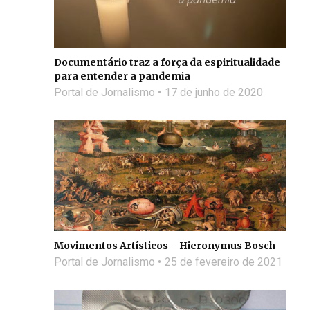
Documentário traz a força da espiritualidade
para entender a pandemia
Portal de Jornalismo
17 de junho de 2020
Movimentos Artísticos – Hieronymus Bosch
Portal de Jornalismo
25 de fevereiro de 2021