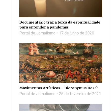
Documentário traz a força da espiritualidade
para entender a pandemia
Portal de Jornalismo
17 de junho de 2020
Movimentos Artísticos – Hieronymus Bosch
Portal de Jornalismo
25 de fevereiro de 2021