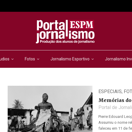
udios
Fotos
Jornalismo Esportivo
Jornalismo Inv
ESPECIAIS
,
FO
Memórias do 
Portal de Jorna
Pierre Edouard Leop
Assumiu o nome rel
faleceu em 11 de fev