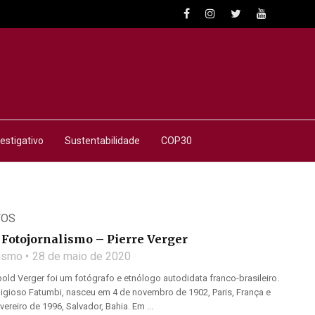
estigativo
Sustentabilidade
COP30
TOS
Fotojornalismo – Pierre Verger
lismo
28 de maio de 2020
old Verger foi um fotógrafo e etnólogo autodidata franco-brasileiro.
igioso Fatumbi, nasceu em 4 de novembro de 1902, Paris, França e
ereiro de 1996, Salvador, Bahia. Em ...