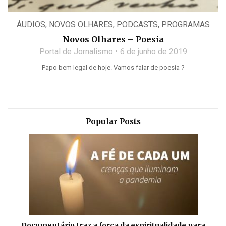
ÁUDIOS
,
NOVOS OLHARES
,
PODCASTS
,
PROGRAMAS
Novos Olhares – Poesia
Portal de Jornalismo
6 de junho de 2019
Papo bem legal de hoje. Vamos falar de poesia ?
Popular Posts
Documentário traz a força da espiritualidade para