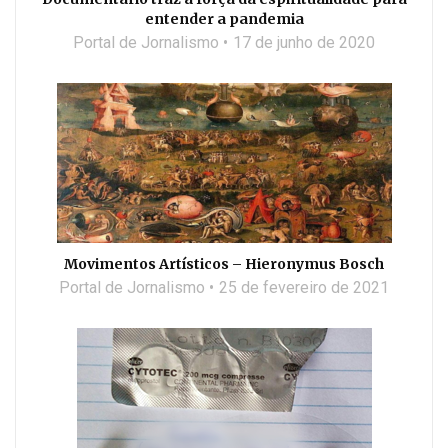
entender a pandemia
Portal de Jornalismo
17 de junho de 2020
Movimentos Artísticos – Hieronymus Bosch
Portal de Jornalismo
25 de fevereiro de 2021