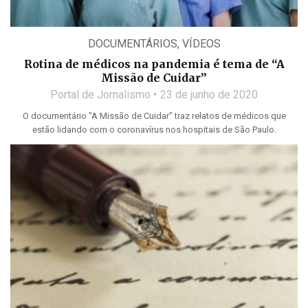
DOCUMENTÁRIOS
,
VÍDEOS
Rotina de médicos na pandemia é tema de “A
Missão de Cuidar”
Portal de Jornalismo
23 de junho de 2020
O documentário "A Missão de Cuidar" traz relatos de médicos que
estão lidando com o coronavírus nos hospitais de São Paulo.