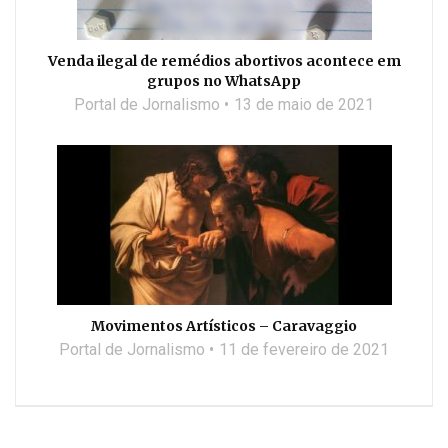
Venda ilegal de remédios abortivos acontece em
grupos no WhatsApp
Portal de Jornalismo
13 de maio de 2021
Movimentos Artísticos – Caravaggio
Portal de Jornalismo
11 de fevereiro de 2021