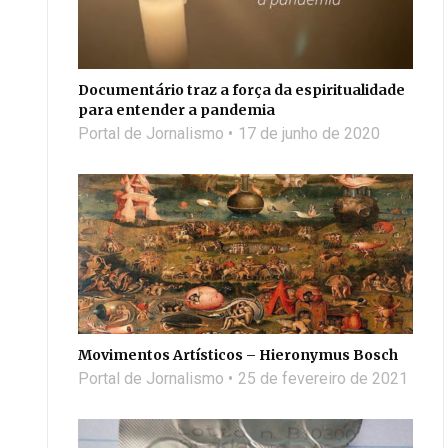
Documentário traz a força da espiritualidade
para entender a pandemia
Portal de Jornalismo
17 de junho de 2020
Movimentos Artísticos – Hieronymus Bosch
Portal de Jornalismo
25 de fevereiro de 2021