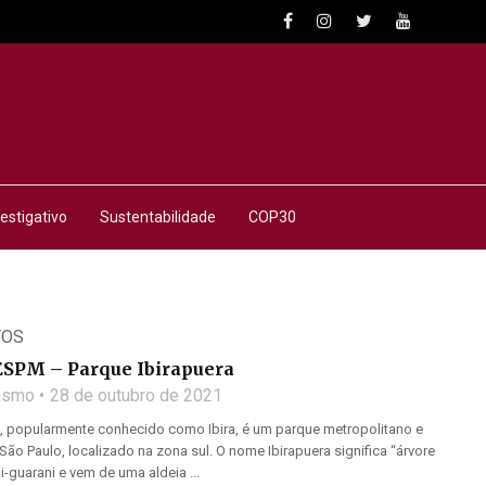
estigativo
Sustentabilidade
COP30
TOS
SPM – Parque Ibirapuera
lismo
28 de outubro de 2021
a, popularmente conhecido como Ibira, é um parque metropolitano e
São Paulo, localizado na zona sul. O nome Ibirapuera significa “árvore
-guarani e vem de uma aldeia ...