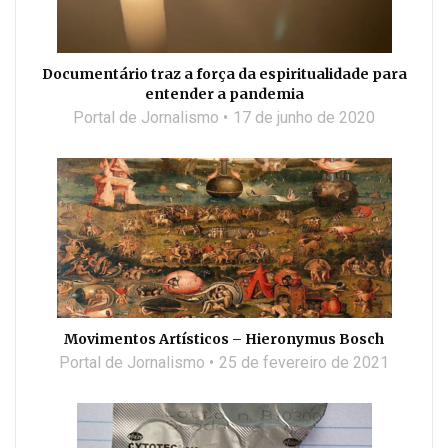
Documentário traz a força da espiritualidade para
entender a pandemia
Portal de Jornalismo
17 de junho de 2020
Movimentos Artísticos – Hieronymus Bosch
Portal de Jornalismo
25 de fevereiro de 2021