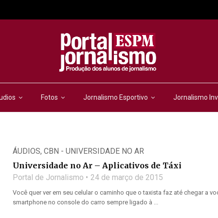
udios
Fotos
Jornalismo Esportivo
Jornalismo Inv
ÁUDIOS
,
CBN - UNIVERSIDADE NO AR
Universidade no Ar – Aplicativos de Táxi
Portal de Jornalismo
24 de março de 2015
Você quer ver em seu celular o caminho que o taxista faz até chegar a 
smartphone no console do carro sempre ligado à ...