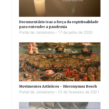
Documentário traz a força da espiritualidade
para entender a pandemia
Portal de Jornalismo
17 de junho de 2020
Movimentos Artísticos – Hieronymus Bosch
Portal de Jornalismo
25 de fevereiro de 2021