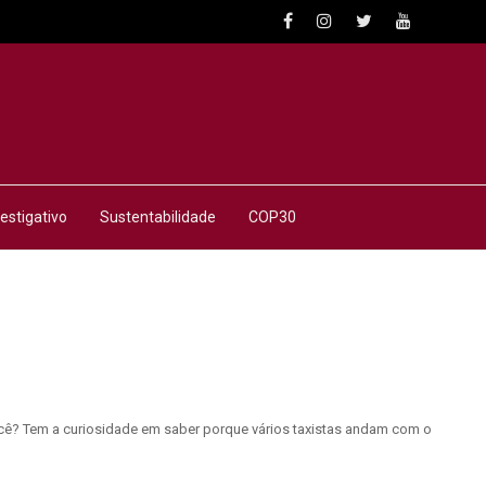
estigativo
Sustentabilidade
COP30
você? Tem a curiosidade em saber porque vários taxistas andam com o