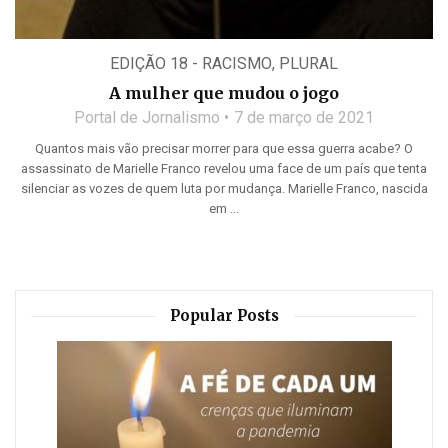
EDIÇÃO 18 - RACISMO
,
PLURAL
A mulher que mudou o jogo
Portal de Jornalismo
7 de março de 2021
Quantos mais vão precisar morrer para que essa guerra acabe? O
assassinato de Marielle Franco revelou uma face de um país que tenta
silenciar as vozes de quem luta por mudança. Marielle Franco, nascida
em ...
Popular Posts