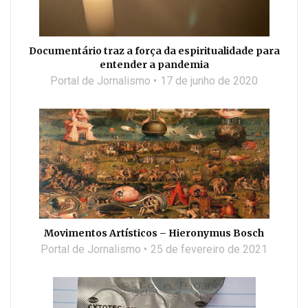
Documentário traz a força da espiritualidade para
entender a pandemia
Portal de Jornalismo
17 de junho de 2020
Movimentos Artísticos – Hieronymus Bosch
Portal de Jornalismo
25 de fevereiro de 2021