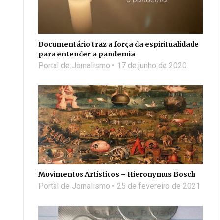
Documentário traz a força da espiritualidade
para entender a pandemia
Portal de Jornalismo
17 de junho de 2020
Movimentos Artísticos – Hieronymus Bosch
Portal de Jornalismo
25 de fevereiro de 2021