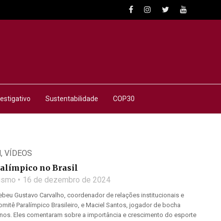
estigativo
Sustentabilidade
COP30
M
,
VÍDEOS
alímpico no Brasil
lismo
16 de dezembro de 2024
beu Gustavo Carvalho, coordenador de relações institucionais e
omitê Paralímpico Brasileiro, e Maciel Santos, jogador de bocha
anos. Eles comentaram sobre a importância e crescimento do esporte