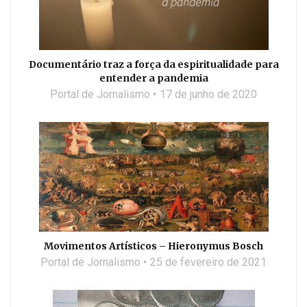
Documentário traz a força da espiritualidade para
entender a pandemia
Portal de Jornalismo
17 de junho de 2020
Movimentos Artísticos – Hieronymus Bosch
Portal de Jornalismo
25 de fevereiro de 2021