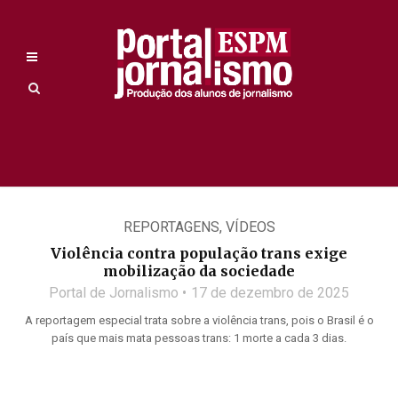
REPORTAGENS
,
VÍDEOS
Violência contra população trans exige
mobilização da sociedade
Portal de Jornalismo
17 de dezembro de 2025
A reportagem especial trata sobre a violência trans, pois o Brasil é o
país que mais mata pessoas trans: 1 morte a cada 3 dias.