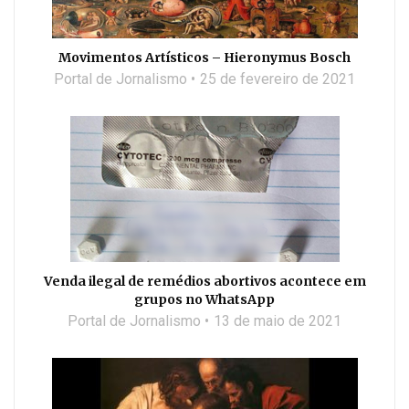
Movimentos Artísticos – Hieronymus Bosch
Portal de Jornalismo
25 de fevereiro de 2021
Venda ilegal de remédios abortivos acontece em
grupos no WhatsApp
Portal de Jornalismo
13 de maio de 2021