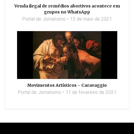
Venda ilegal de remédios abortivos acontece em
grupos no WhatsApp
Portal de Jornalismo
13 de maio de 2021
Movimentos Artísticos – Caravaggio
Portal de Jornalismo
11 de fevereiro de 2021