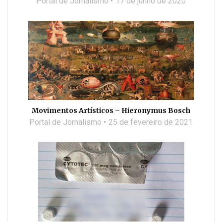
Portal de Jornalismo
17 de junho de 2020
Movimentos Artísticos – Hieronymus Bosch
Portal de Jornalismo
25 de fevereiro de 2021