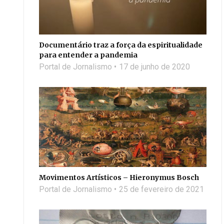
Documentário traz a força da espiritualidade
para entender a pandemia
Portal de Jornalismo
17 de junho de 2020
Movimentos Artísticos – Hieronymus Bosch
Portal de Jornalismo
25 de fevereiro de 2021