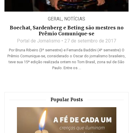
GERAL
,
NOTÍCIAS
Boechat, Sardenberg e Beting são mestres no
Prêmio Comunique-se
Portal de Jornalismo
27 de setembro de 2017
Por Bruna Ribeiro (3º semestre) e Fernanda Baddini (4º semestre) O
Prêmio Comunique-se, considerado o Oscar do jornalismo brasileiro,
teve sua 15ª edição realizada ontem no Tom Brasil, zona sul de São
Paulo. Entre os ...
Popular Posts