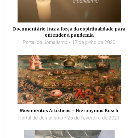
Documentário traz a força da espiritualidade para
entender a pandemia
Portal de Jornalismo
17 de junho de 2020
Movimentos Artísticos – Hieronymus Bosch
Portal de Jornalismo
25 de fevereiro de 2021