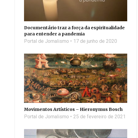
Documentário traz a força da espiritualidade
para entender a pandemia
Portal de Jornalismo
17 de junho de 2020
Movimentos Artísticos – Hieronymus Bosch
Portal de Jornalismo
25 de fevereiro de 2021