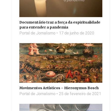
Documentário traz a força da espiritualidade
para entender a pandemia
Portal de Jornalismo
17 de junho de 2020
Movimentos Artísticos – Hieronymus Bosch
Portal de Jornalismo
25 de fevereiro de 2021