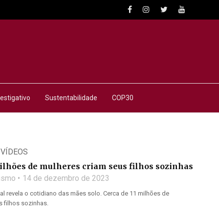
estigativo
Sustentabilidade
COP30
,
VÍDEOS
ilhões de mulheres criam seus filhos sozinhas
lismo
14 de dezembro de 2023
l revela o cotidiano das mães solo. Cerca de 11 milhões de
 filhos sozinhas.