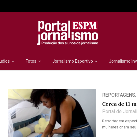
udios
Fotos
Jornalismo Esportivo
Jornalismo Inv
REPORTAGENS
Cerca de 11 m
Portal de Jorna
Reportagem especia
mulheres criam seus