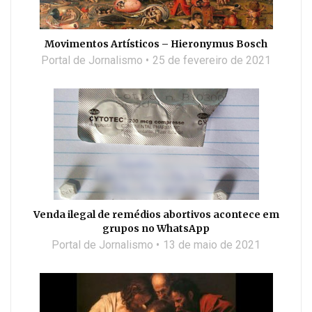
Movimentos Artísticos – Hieronymus Bosch
Portal de Jornalismo
25 de fevereiro de 2021
Venda ilegal de remédios abortivos acontece em
grupos no WhatsApp
Portal de Jornalismo
13 de maio de 2021