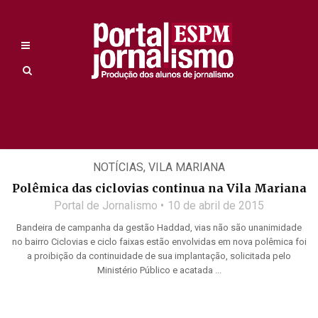
NOTÍCIAS
,
VILA MARIANA
Polêmica das ciclovias continua na Vila Mariana
Portal de Jornalismo
10 de abril de 2015
Bandeira de campanha da gestão Haddad, vias não são unanimidade
no bairro Ciclovias e ciclo faixas estão envolvidas em nova polêmica foi
a proibição da continuidade de sua implantação, solicitada pelo
Ministério Público e acatada ...