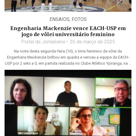
ENSAIOS
,
FOTOS
Engenharia Mackenzie vence EACH-USP em
jogo de vôlei universitário feminino
Portal de Jornalismo
26 de março de 2025
Na noite desta segunda-feira (10), o time feminino de vôlei da
Engenharia Mackenzie brilhou em quadra e venceu a equipe da EACH-
USP por 2 sets a 0, em partida realizada no Clube Atlético Ypiranga, na ...