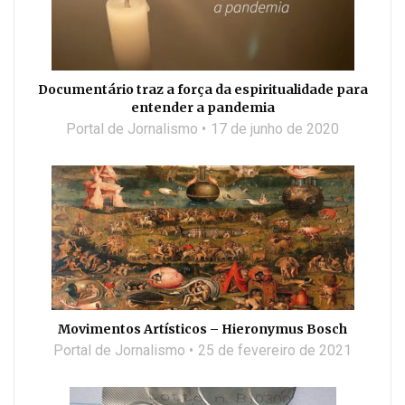
Documentário traz a força da espiritualidade para
entender a pandemia
Portal de Jornalismo
17 de junho de 2020
Movimentos Artísticos – Hieronymus Bosch
Portal de Jornalismo
25 de fevereiro de 2021