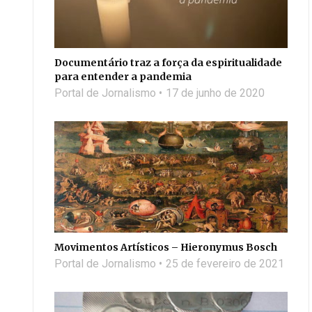
Documentário traz a força da espiritualidade
para entender a pandemia
Portal de Jornalismo
17 de junho de 2020
Movimentos Artísticos – Hieronymus Bosch
Portal de Jornalismo
25 de fevereiro de 2021