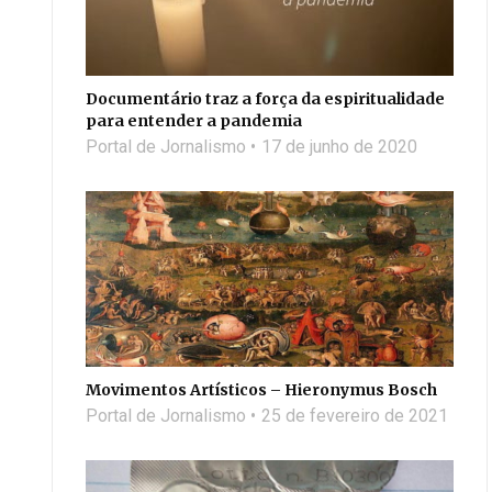
Documentário traz a força da espiritualidade
para entender a pandemia
Portal de Jornalismo
17 de junho de 2020
Movimentos Artísticos – Hieronymus Bosch
Portal de Jornalismo
25 de fevereiro de 2021