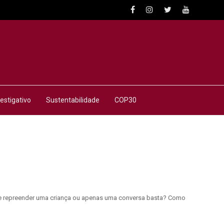
estigativo
Sustentabilidade
COP30
rta de repreender uma criança ou apenas uma conversa basta? Como