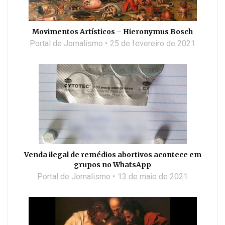
Movimentos Artísticos – Hieronymus Bosch
Portal de Jornalismo
25 de fevereiro de 2021
Venda ilegal de remédios abortivos acontece em
grupos no WhatsApp
Portal de Jornalismo
13 de maio de 2021