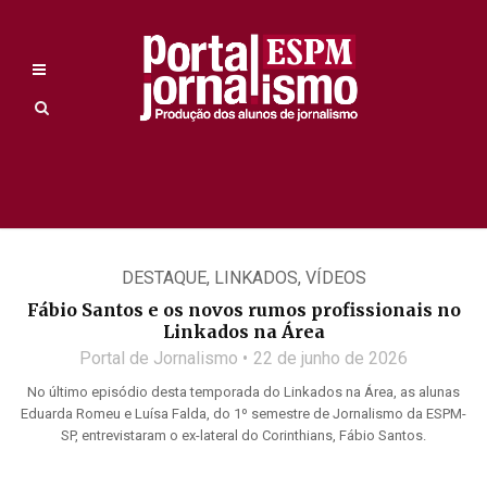
DESTAQUE
,
LINKADOS
,
VÍDEOS
Fábio Santos e os novos rumos profissionais no
Linkados na Área
Portal de Jornalismo
22 de junho de 2026
No último episódio desta temporada do Linkados na Área, as alunas
Eduarda Romeu e Luísa Falda, do 1º semestre de Jornalismo da ESPM-
SP, entrevistaram o ex-lateral do Corinthians, Fábio Santos.