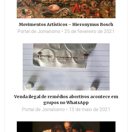
Movimentos Artísticos – Hieronymus Bosch
Portal de Jornalismo
25 de fevereiro de 2021
Venda ilegal de remédios abortivos acontece em
grupos no WhatsApp
Portal de Jornalismo
13 de maio de 2021